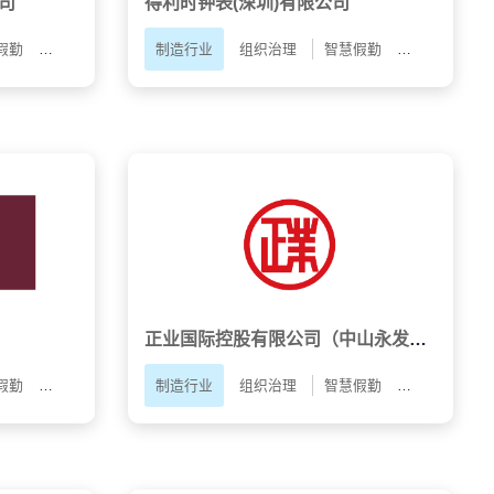
司
得利时钟表(深圳)有限公司
假勤
员工自助APP
制造行业
人才配置
组织治理
智慧假勤
智能薪酬
正业国际控股有限公司（中山永发纸业有限公司）
假勤
智能薪酬
人才配置
制造行业
猎狗招聘数字人
组织治理
智慧假勤
员工自助AP