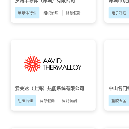
罗姆半导体（深圳）有限公司
深圳市京
半导体行业
组织治理
智慧假勤
智能薪酬
员工自助A
电子制造
中山名门
爱美达（上海）热能系统有限公司
塑胶五金
组织治理
智慧假勤
智能薪酬
人才配置