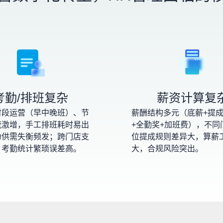
考勤/排班复杂
薪资计算复
时段运营（早中晚班）、节
薪酬结构多元（底薪+提成
流激增，手工排班耗时易出
+全勤奖+加班费），不同
力供需失衡频发；跨门店支
位提成规则差异大，算薪
，考勤统计繁琐误差高。
大，合规风险突出。