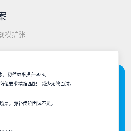
案
规模扩张
序，初筛效率提升60%。
岗位要求精准匹配，减少无效面试。
场景，弥补传统面试不足。