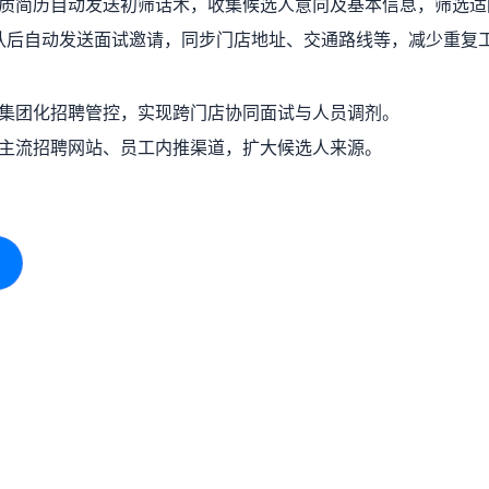
质简历自动发送初筛话术，收集候选人意向及基本信息，筛选适
认后自动发送面试邀请，同步门店地址、交通路线等，减少重复
集团化招聘管控，实现跨门店协同面试与人员调剂。
主流招聘网站、员工内推渠道，扩大候选人来源。