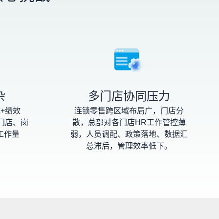
杂
多门店协同压力
+绩效
连锁零售跨区域布局广，门店分
门店、岗
散，总部对各门店HR工作管控薄
工作量
弱，人员调配、政策落地、数据汇
总滞后，管理效率低下。