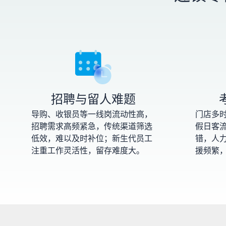
招聘与留人难题
导购、收银员等一线岗流动性高，
门店多
招聘需求高频紧急，传统渠道筛选
假日客
低效，难以及时补位；新生代员工
错，人
注重工作灵活性，留存难度大。
援频繁