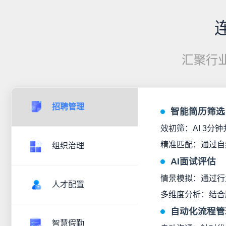
汇聚行
招聘管理
智能简历筛选
效初筛：AI 3分
精准匹配：通过自
组织治理
AI面试评估
情景模拟：通过行
人才配置
多维度分析：结合
自动化流程管
智慧假勤