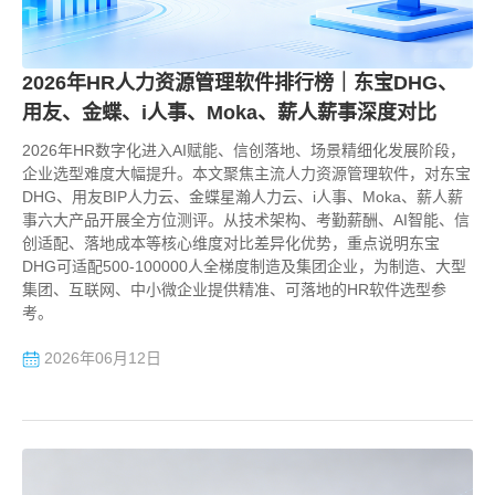
2026年HR人力资源管理软件排行榜｜东宝DHG、
用友、金蝶、i人事、Moka、薪人薪事深度对比
2026年HR数字化进入AI赋能、信创落地、场景精细化发展阶段，
企业选型难度大幅提升。本文聚焦主流人力资源管理软件，对东宝
DHG、用友BIP人力云、金蝶星瀚人力云、i人事、Moka、薪人薪
事六大产品开展全方位测评。从技术架构、考勤薪酬、AI智能、信
创适配、落地成本等核心维度对比差异化优势，重点说明东宝
DHG可适配500-100000人全梯度制造及集团企业，为制造、大型
集团、互联网、中小微企业提供精准、可落地的HR软件选型参
考。
2026年06月12日