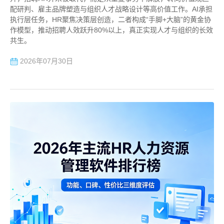
配研判、雇主品牌塑造与组织人才战略设计等高价值工作。AI承担
执行层任务，HR聚焦决策层创造，二者构成“手脚+大脑”的黄金协
作模型，推动招聘人效跃升80%以上，真正实现人才与组织的长效
共生。
2026年07月30日