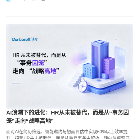
AI浪潮下的进化：HR从未被替代，而是从“事务囚
笼”走向“战略高地”
面对AI在简历筛选、智能邀约与初面评估中实现60%以上效率提
升，招聘HR并未被取代，而是从重复事务中解放，转向价值观匹