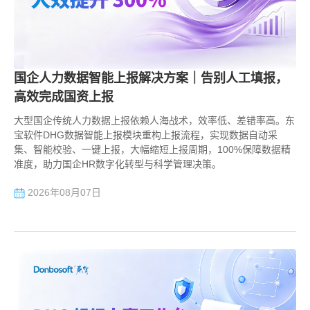
智能薪酬
制造行业
东宝人才研究院
战略绩效
东宝资讯
国企人力数据智能上报解决方案｜告别人工填报，
高效完成国资上报
大型国企传统人力数据上报依赖人海战术，效率低、差错率高。东
宝软件DHG数据智能上报模块重构上报流程，实现数据自动采
集、智能校验、一键上报，大幅缩短上报周期，100%保障数据精
准度，助力国企HR数字化转型与科学管理决策。
2026年08月07日