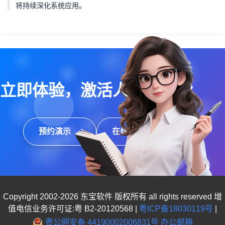
将持续深化系统应用。
立即体验，激活人效新动能
预约演示
在线咨询
Copyright 2002-2026 东宝软件 版权所有 all rights reserved 增
值电信业务许可证:粤 B2-20120568 |
粤ICP备18030119号
|
粤公网安备 44190002006831号
办公邮箱