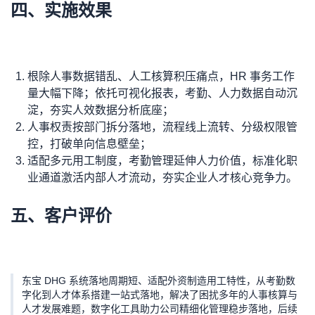
四、实施效果
根除人事数据错乱、人工核算积压痛点，HR 事务工作
量大幅下降；依托可视化报表，考勤、人力数据自动沉
淀，夯实人效数据分析底座；
人事权责按部门拆分落地，流程线上流转、分级权限管
控，打破单向信息壁垒；
适配多元用工制度，考勤管理延伸人力价值，标准化职
业通道激活内部人才流动，夯实企业人才核心竞争力。
五、客户评价
东宝 DHG 系统落地周期短、适配外资制造用工特性，从考勤数
字化到人才体系搭建一站式落地，解决了困扰多年的人事核算与
人才发展难题，数字化工具助力公司精细化管理稳步落地，后续