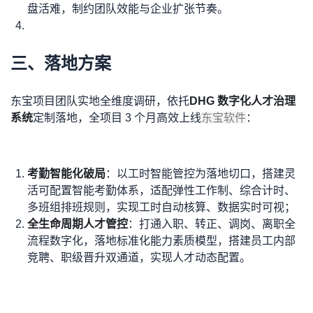
盘活难，制约团队效能与企业扩张节奏。
三、落地方案
东宝项目团队实地全维度调研，依托
DHG 数字化人才治理
系统
定制落地，全项目 3 个月高效上线
东宝软件
：
考勤智能化破局
：以工时智能管控为落地切口，搭建灵
活可配置智能考勤体系，适配弹性工作制、综合计时、
多班组排班规则，实现工时自动核算、数据实时可视；
全生命周期人才管控
：打通入职、转正、调岗、离职全
流程数字化，落地标准化能力素质模型，搭建员工内部
竞聘、职级晋升双通道，实现人才动态配置。